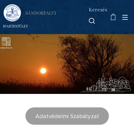
Keresés
SÁNDORFALVI
IPARTESTÜLET
Adatvédelmi Szabályzat