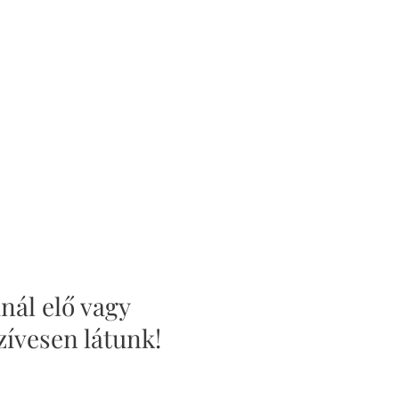
nál elő vagy
zívesen látunk!