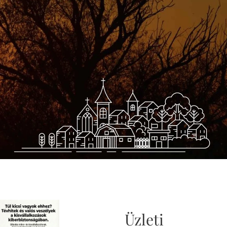
Üzleti