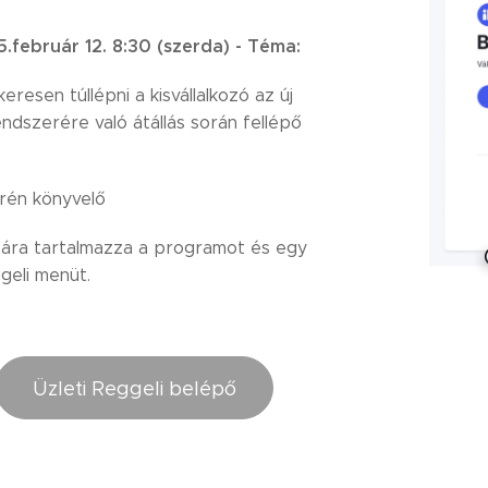
.február 12. 8:30 (szerda) -
Téma:
eresen túllépni a kisvállalkozó az új
ndszerére való átállás során fellépő
?
Irén könyvelő
ára tartalmazza a programot és egy
geli menüt.
Üzleti Reggeli belépő